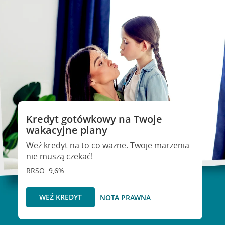
Kredyt gotówkowy na Twoje
wakacyjne plany
Weź kredyt na to co ważne. Twoje marzenia
nie muszą czekać!
RRSO: 9,6%
WEŹ KREDYT
NOTA PRAWNA