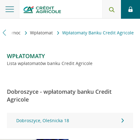
kt i pomoc
Wpłatomat
Wpłatomaty Banku Credit Agricole
WPŁATOMATY
Lista wpłatomatów banku Credit Agricole
Dobroszyce - wpłatomaty banku Credit
Agricole
Dobroszyce, Oleśnicka 18