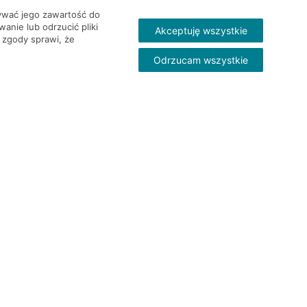
wywać jego zawartość do
nie lub odrzucić pliki
Akceptuję wszystkie
 zgody sprawi, że
Odrzucam wszystkie