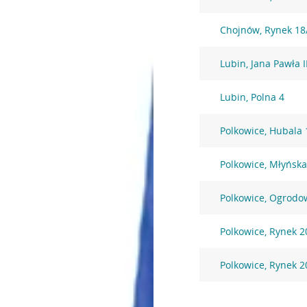
Chojnów, Rynek 18
Lubin, Jana Pawła I
Lubin, Polna 4
Polkowice, Hubala 
Polkowice, Młyńska
Polkowice, Ogrodo
Polkowice, Rynek 2
Polkowice, Rynek 2