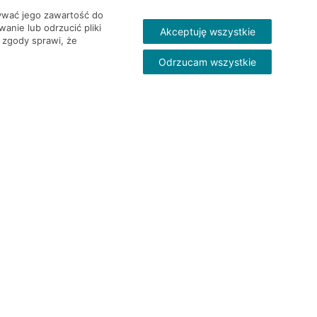
wywać jego zawartość do
nie lub odrzucić pliki
Akceptuję wszystkie
 zgody sprawi, że
Odrzucam wszystkie