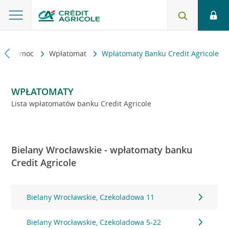
kt i pomoc
Wpłatomat
Wpłatomaty Banku Credit Agricole
WPŁATOMATY
Lista wpłatomatów banku Credit Agricole
Bielany Wrocławskie - wpłatomaty banku
Credit Agricole
Bielany Wrocławskie, Czekoladowa 11
Bielany Wrocławskie, Czekoladowa 5-22