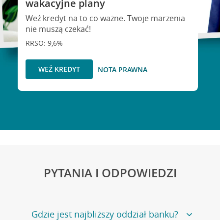
wakacyjne plany
Weź kredyt na to co ważne. Twoje marzenia
nie muszą czekać!
RRSO: 9,6%
WEŹ KREDYT
NOTA PRAWNA
PYTANIA I ODPOWIEDZI
Gdzie jest najbliższy oddział banku?