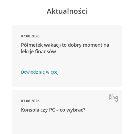
Aktualności
07.08.2026
Półmetek wakacji to dobry moment na
lekcje finansów
Dowiedz się więcej
03.08.2026
Konsola czy PC – co wybrać?