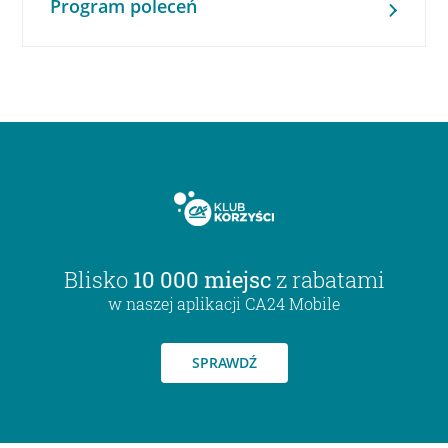
Program poleceń
Blisko
10 000 miejsc
z rabatami
w naszej aplikacji CA24 Mobile
SPRAWDŹ