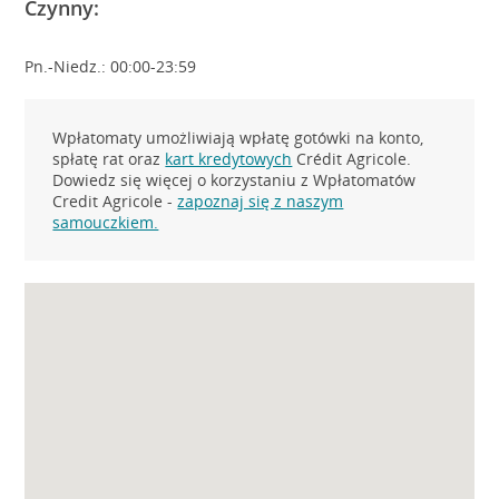
Czynny:
Pn.-Niedz.: 00:00-23:59
Wpłatomaty umożliwiają wpłatę gotówki na konto,
spłatę rat oraz
kart kredytowych
Crédit Agricole.
Dowiedz się więcej o korzystaniu z Wpłatomatów
Credit Agricole -
zapoznaj się z naszym
samouczkiem.