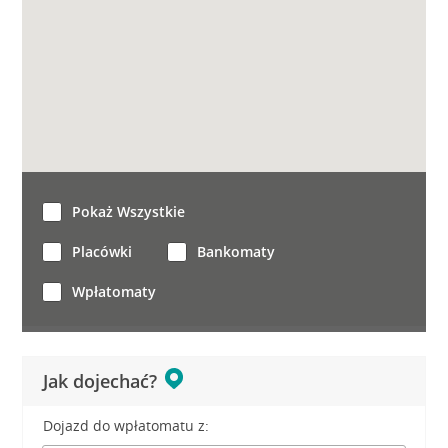
Pokaż Wszystkie
Placówki
Bankomaty
Wpłatomaty
Jak dojechać?
Dojazd do wpłatomatu z: