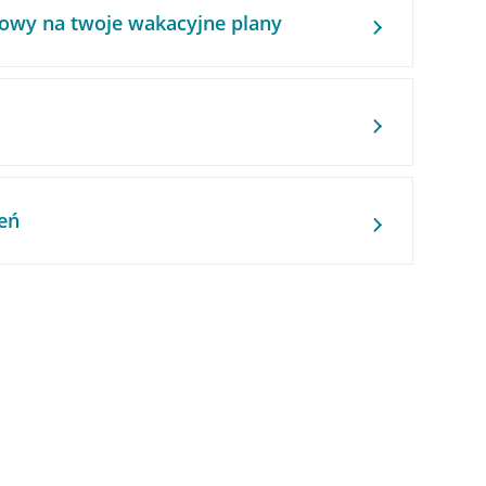
owy na twoje wakacyjne plany
eń