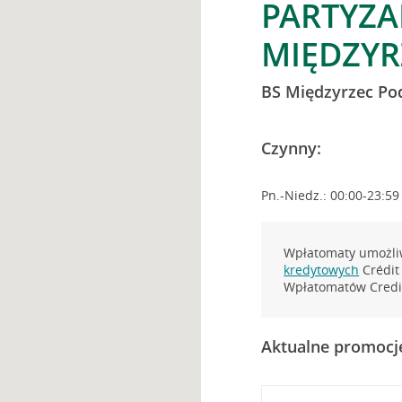
PARTYZA
MIĘDZYR
BS Międzyrzec Pod
Czynny:
Pn.-Niedz.: 00:00-23:59
Wpłatomaty umożliw
kredytowych
Crédit 
Wpłatomatów Credit
Aktualne promocj