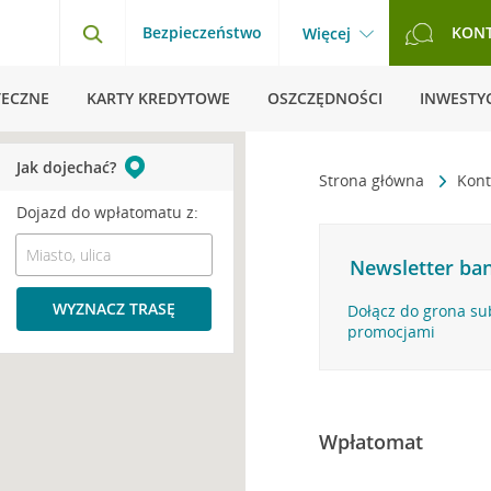
Bezpieczeństwo
KON
Więcej
TECZNE
KARTY KREDYTOWE
OSZCZĘDNOŚCI
INWESTYC
Jak dojechać?
Strona główna
Kont
Dojazd do wpłatomatu z:
Newsletter ban
WYZNACZ TRASĘ
Dołącz do grona su
promocjami
Wpłatomat