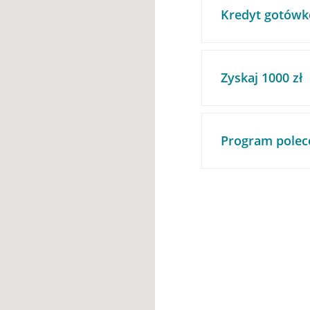
Kredyt gotówk
Zyskaj 1000 zł
Program polec