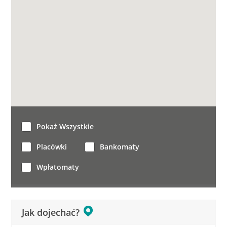
Pokaż Wszystkie
Placówki
Bankomaty
Wpłatomaty
Jak dojechać?