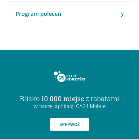
Program poleceń
Blisko
10 000 miejsc
z rabatami
w naszej aplikacji CA24 Mobile
SPRAWDŹ