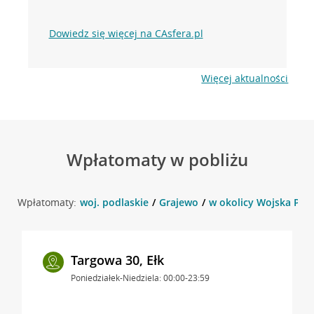
Dowiedz się więcej na CAsfera.pl
Więcej aktualności
Wpłatomaty w pobliżu
Wpłatomaty:
woj. podlaskie
Grajewo
w okolicy Wojska Pols
Targowa 30, Ełk
Poniedziałek-Niedziela: 00:00-23:59