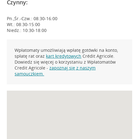
Czynny:
Pn.,Śr.-Czw.: 08:30-16:00
Wt.: 08:30-15:00
Niedz.: 10:30-18:00
Wpłatomaty umożliwiają wpłatę gotówki na konto,
spłatę rat oraz
kart kredytowych
Crédit Agricole.
Dowiedz się więcej o korzystaniu z Wpłatomatów
Credit Agricole -
zapoznaj się z naszym
samouczkiem.