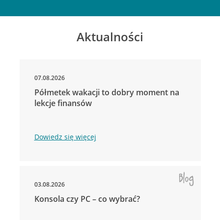
Aktualności
07.08.2026
Półmetek wakacji to dobry moment na
lekcje finansów
Dowiedz się więcej
03.08.2026
Konsola czy PC – co wybrać?