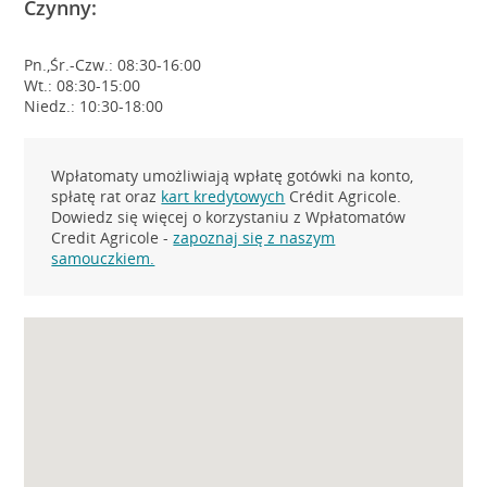
Czynny:
Pn.,Śr.-Czw.: 08:30-16:00
Wt.: 08:30-15:00
Niedz.: 10:30-18:00
Wpłatomaty umożliwiają wpłatę gotówki na konto,
spłatę rat oraz
kart kredytowych
Crédit Agricole.
Dowiedz się więcej o korzystaniu z Wpłatomatów
Credit Agricole -
zapoznaj się z naszym
samouczkiem.