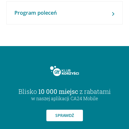
Program poleceń
Blisko
10 000 miejsc
z rabatami
w naszej aplikacji CA24 Mobile
SPRAWDŹ