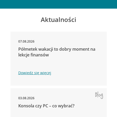
Aktualności
07.08.2026
Półmetek wakacji to dobry moment na
lekcje finansów
Dowiedz się więcej
03.08.2026
Konsola czy PC – co wybrać?