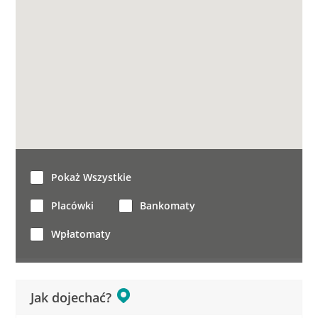
Pokaż Wszystkie
Placówki
Bankomaty
Wpłatomaty
Jak dojechać?