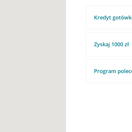
Kredyt gotówk
Zyskaj 1000 zł
Program polec