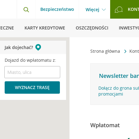
Bezpieczeństwo
KON
Więcej
TECZNE
KARTY KREDYTOWE
OSZCZĘDNOŚCI
INWESTYC
Jak dojechać?
Strona główna
Kont
Dojazd do wpłatomatu z:
Newsletter ban
WYZNACZ TRASĘ
Dołącz do grona su
promocjami
Wpłatomat