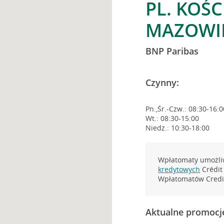
PL. KOŚ
MAZOWI
BNP Paribas
Czynny:
Pn.,Śr.-Czw.: 08:30-16:0
Wt.: 08:30-15:00
Niedz.: 10:30-18:00
Wpłatomaty umożliw
kredytowych
Crédit 
Wpłatomatów Credit
Aktualne promocj