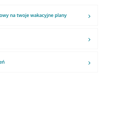
owy na twoje wakacyjne plany
eń