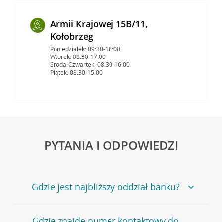
Armii Krajowej 15B/11,
Kołobrzeg
Poniedziałek: 09:30-18:00
Wtorek: 09:30-17:00
Środa-Czwartek: 08:30-16:00
Piątek: 08:30-15:00
PYTANIA I ODPOWIEDZI
Gdzie jest najbliższy oddział banku?
Jeśli szukasz oddziału naszego banku, zapraszamy na
Gdzie znajdę numer kontaktowy do