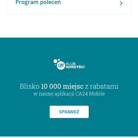
Program poleceń
Blisko
10 000 miejsc
z rabatami
w naszej aplikacji CA24 Mobile
SPRAWDŹ