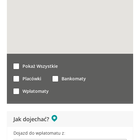
Pokaż Wszystkie
Placówki
Bankomaty
Wpłatomaty
Jak dojechać?
Dojazd do wpłatomatu z: