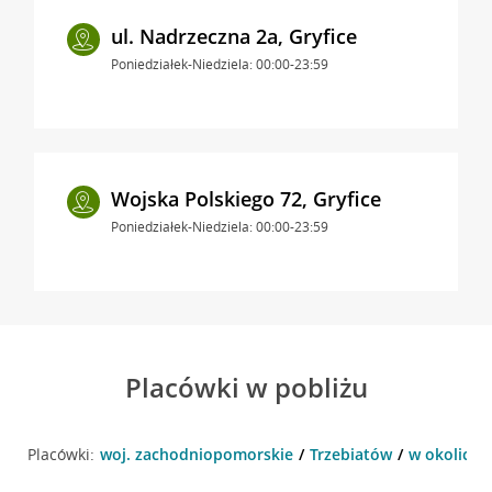
ul. Nadrzeczna 2a, Gryfice
Poniedziałek-Niedziela: 00:00-23:59
Wojska Polskiego 72, Gryfice
Poniedziałek-Niedziela: 00:00-23:59
Placówki w pobliżu
Placówki:
woj. zachodniopomorskie
Trzebiatów
w okolicy 