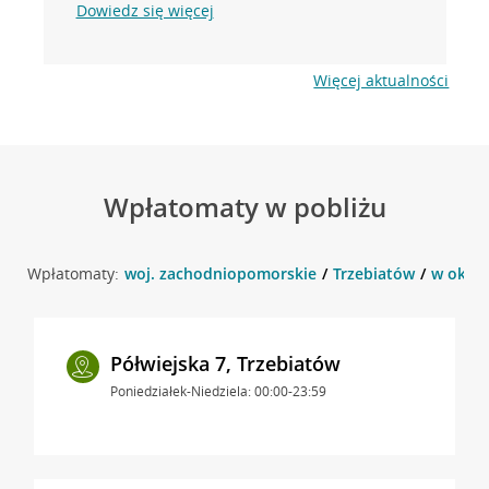
Dowiedz się więcej
Więcej aktualności
Wpłatomaty w pobliżu
Wpłatomaty:
woj. zachodniopomorskie
Trzebiatów
w okoli
Półwiejska 7, Trzebiatów
Poniedziałek-Niedziela: 00:00-23:59