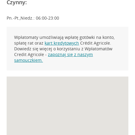
Czynny:
Pn.-Pt.,Niedz.: 06:00-23:00
Wpłatomaty umożliwiają wpłatę gotówki na konto,
spłatę rat oraz
kart kredytowych
Crédit Agricole.
Dowiedz się więcej o korzystaniu z Wpłatomatów
Credit Agricole -
zapoznaj się z naszym
samouczkiem.