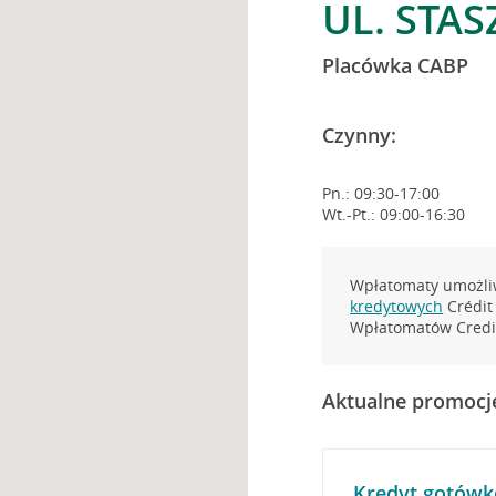
UL. STAS
Placówka CABP
Czynny:
Pn.: 09:30-17:00
Wt.-Pt.: 09:00-16:30
Wpłatomaty umożliw
kredytowych
Crédit 
Wpłatomatów Credit
Aktualne promocj
Kredyt gotówk