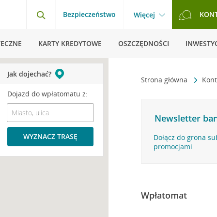
Bezpieczeństwo
KON
Więcej
TECZNE
KARTY KREDYTOWE
OSZCZĘDNOŚCI
INWESTYC
Jak dojechać?
Strona główna
Kont
Dojazd do wpłatomatu z:
Newsletter ban
WYZNACZ TRASĘ
Dołącz do grona su
promocjami
Wpłatomat