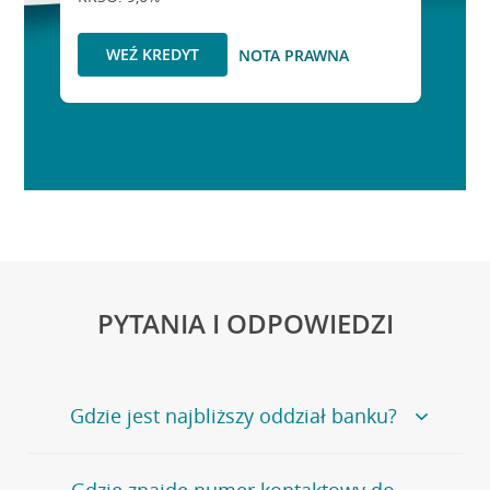
WEŹ KREDYT
NOTA PRAWNA
PYTANIA I ODPOWIEDZI
Gdzie jest najbliższy oddział banku?
Jeśli szukasz oddziału naszego banku, zapraszamy na