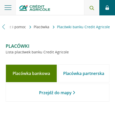
Kontakt i pomoc
Placówka
Placówki banku Credit Agricole
PLACÓWKI
Lista placówek banku Credit Agricole
Placówka bankowa
Placówka partnerska
Przejdź do mapy