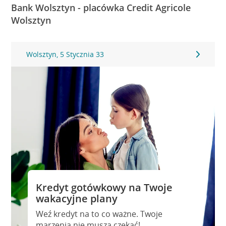
Bank Wolsztyn - placówka Credit Agricole
Wolsztyn
Wolsztyn, 5 Stycznia 33
Kredyt gotówkowy na Twoje
wakacyjne plany
Weź kredyt na to co ważne. Twoje
marzenia nie muszą czekać!