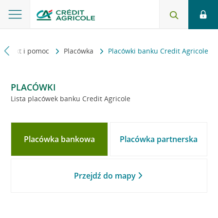
Kontakt i pomoc
Placówka
Placówki banku Credit Agricole
PLACÓWKI
Lista placówek banku Credit Agricole
Placówka bankowa
Placówka partnerska
Przejdź do mapy