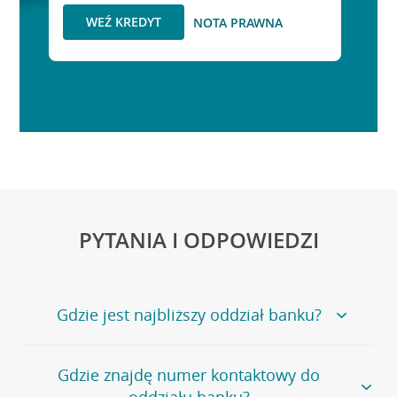
WEŹ KREDYT
NOTA PRAWNA
PYTANIA I ODPOWIEDZI
Gdzie jest najbliższy oddział banku?
Jeśli szukasz oddziału naszego banku, zapraszamy na
Gdzie znajdę numer kontaktowy do
stronę
Placówki i bankomaty
, na której znajduje się