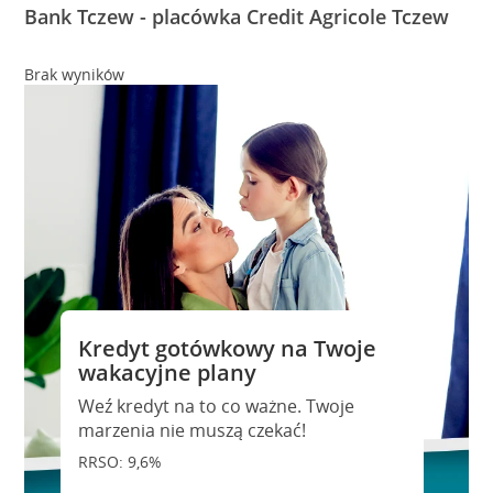
Bank Tczew - placówka Credit Agricole Tczew
Brak wyników
Kredyt gotówkowy na Twoje
wakacyjne plany
Weź kredyt na to co ważne. Twoje
marzenia nie muszą czekać!
RRSO: 9,6%