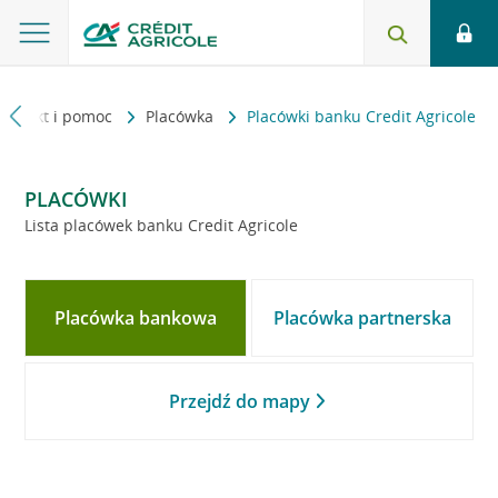
Kontakt i pomoc
Placówka
Placówki banku Credit Agricole
PLACÓWKI
Lista placówek banku Credit Agricole
Placówka bankowa
Placówka partnerska
Przejdź do mapy