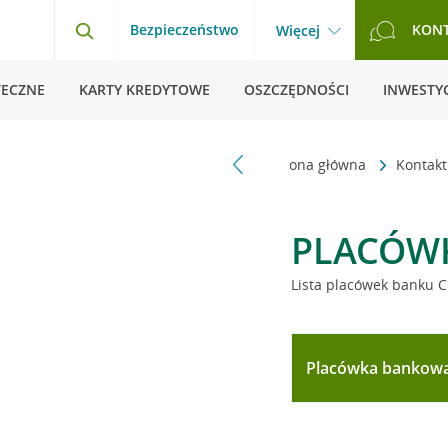
Bezpieczeństwo
KON
Więcej
TECZNE
KARTY KREDYTOWE
OSZCZĘDNOŚCI
INWESTYC
Strona główna
Kontak
PLACÓW
Lista placówek banku C
Placówka bankow