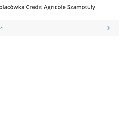
placówka Credit Agricole Szamotuły
24