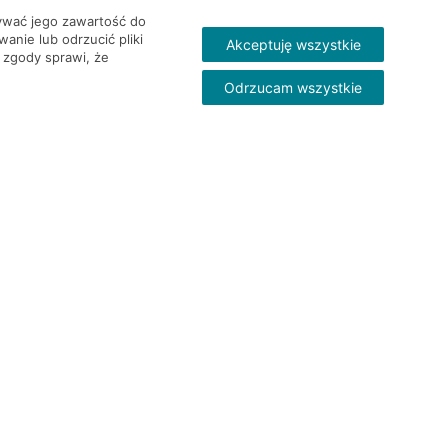
wywać jego zawartość do
nie lub odrzucić pliki
Akceptuję wszystkie
 zgody sprawi, że
Odrzucam wszystkie