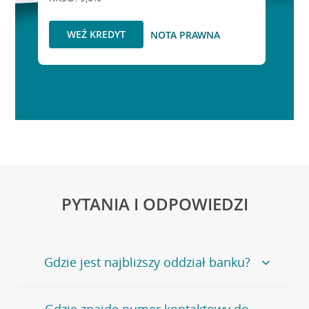
WEŹ KREDYT
NOTA PRAWNA
PYTANIA I ODPOWIEDZI
Gdzie jest najbliższy oddział banku?
Jeśli szukasz oddziału naszego banku, zapraszamy na