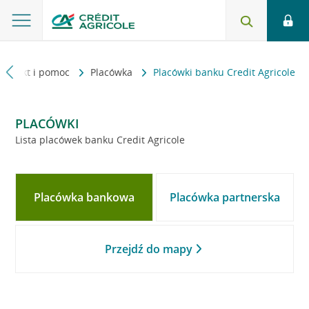
Kontakt i pomoc
Placówka
Placówki banku Credit Agricole
PLACÓWKI
Lista placówek banku Credit Agricole
Placówka bankowa
Placówka partnerska
Przejdź do mapy