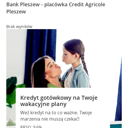
Bank Pleszew - placówka Credit Agricole
Pleszew
Brak wyników
Kredyt gotówkowy na Twoje
wakacyjne plany
Weź kredyt na to co ważne. Twoje
marzenia nie muszą czekać!
RRSO: 9,6%