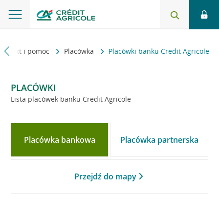
Kontakt i pomoc
Placówka
Placówki banku Credit Agricole
PLACÓWKI
Lista placówek banku Credit Agricole
Placówka bankowa
Placówka partnerska
Przejdź do mapy