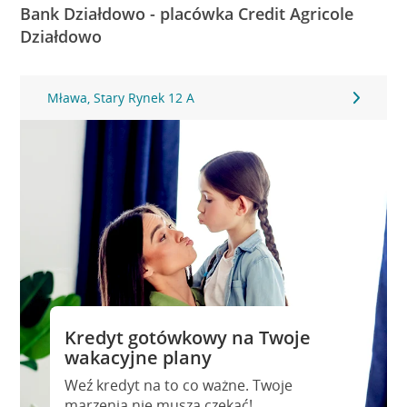
Bank Działdowo - placówka Credit Agricole
Działdowo
Mława, Stary Rynek 12 A
Kredyt gotówkowy na Twoje
wakacyjne plany
Weź kredyt na to co ważne. Twoje
marzenia nie muszą czekać!