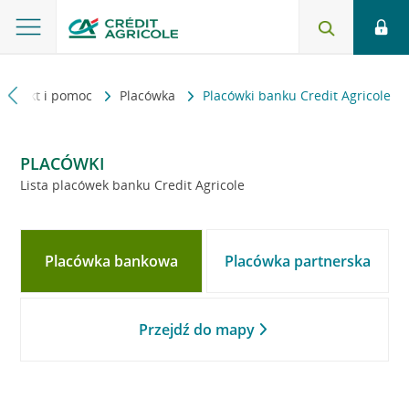
Kontakt i pomoc
Placówka
Placówki banku Credit Agricole
PLACÓWKI
Lista placówek banku Credit Agricole
Placówka bankowa
Placówka partnerska
Przejdź do mapy