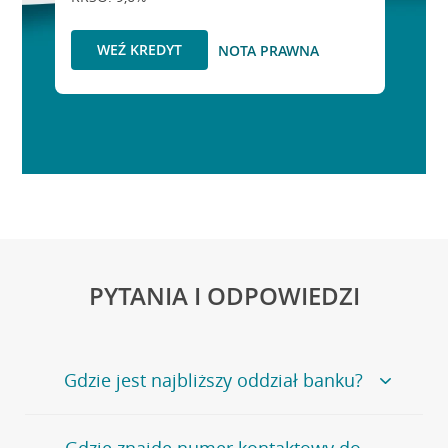
WEŹ KREDYT
NOTA PRAWNA
PYTANIA I ODPOWIEDZI
Gdzie jest najbliższy oddział banku?
Jeśli szukasz oddziału naszego banku, zapraszamy na