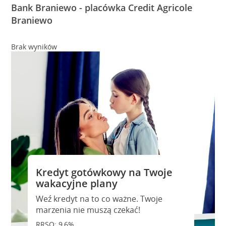
Bank Braniewo - placówka Credit Agricole
Braniewo
Brak wyników
Kredyt gotówkowy na Twoje
wakacyjne plany
Weź kredyt na to co ważne. Twoje
marzenia nie muszą czekać!
RRSO: 9,6%