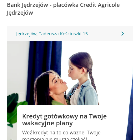
Bank Jędrzejów - placówka Credit Agricole
Jędrzejów
Jędrzejów, Tadeusza Kościuszki 15
Kredyt gotówkowy na Twoje
wakacyjne plany
Weź kredyt na to co ważne. Twoje
marzenia nie muszą czekać!