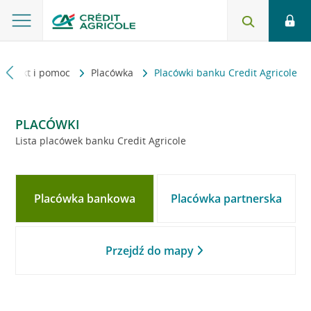
Kontakt i pomoc
Placówka
Placówki banku Credit Agricole
PLACÓWKI
Lista placówek banku Credit Agricole
Placówka bankowa
Placówka partnerska
Przejdź do mapy