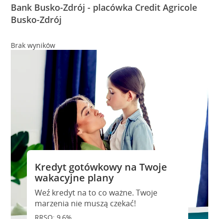
Bank Busko-Zdrój - placówka Credit Agricole
Busko-Zdrój
Brak wyników
Kredyt gotówkowy na Twoje
wakacyjne plany
Weź kredyt na to co ważne. Twoje
marzenia nie muszą czekać!
RRSO: 9,6%