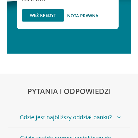
WEŹ KREDYT
NOTA PRAWNA
PYTANIA I ODPOWIEDZI
Gdzie jest najbliższy oddział banku?
Jeśli szukasz oddziału naszego banku, zapraszamy na