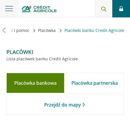
Kontakt i pomoc
Placówka
Placówki banku Credit Agricole
PLACÓWKI
Lista placówek banku Credit Agricole
Placówka bankowa
Placówka partnerska
Przejdź do mapy