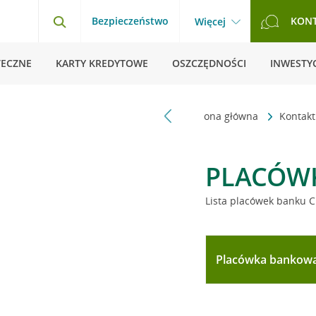
Bezpieczeństwo
KON
Więcej
TECZNE
KARTY KREDYTOWE
OSZCZĘDNOŚCI
INWESTYC
Strona główna
Kontak
PLACÓW
Lista placówek banku C
Placówka bankow