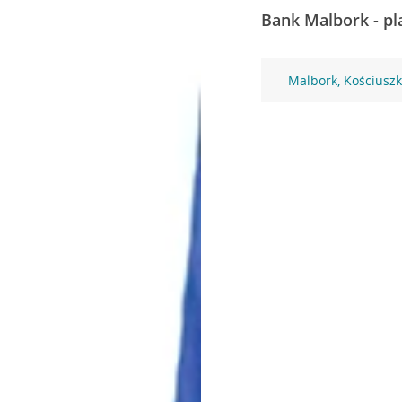
Bank Malbork - pl
Malbork, Kościuszk