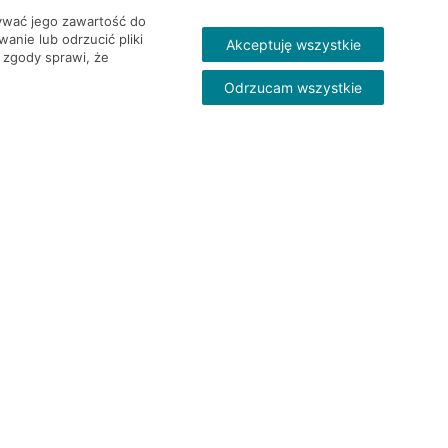
wywać jego zawartość do
nie lub odrzucić pliki
Akceptuję wszystkie
 zgody sprawi, że
Odrzucam wszystkie