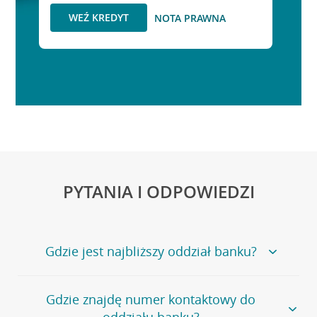
WEŹ KREDYT
NOTA PRAWNA
PYTANIA I ODPOWIEDZI
Gdzie jest najbliższy oddział banku?
Jeśli szukasz oddziału naszego banku, zapraszamy na
Gdzie znajdę numer kontaktowy do
stronę
Placówki i bankomaty
, na której znajduje się