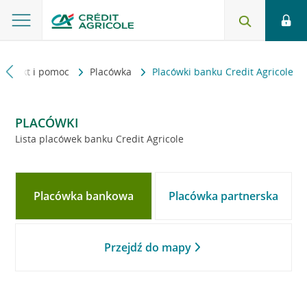
Kontakt i pomoc
Placówka
Placówki banku Credit Agricole
PLACÓWKI
Lista placówek banku Credit Agricole
Placówka bankowa
Placówka partnerska
Przejdź do mapy