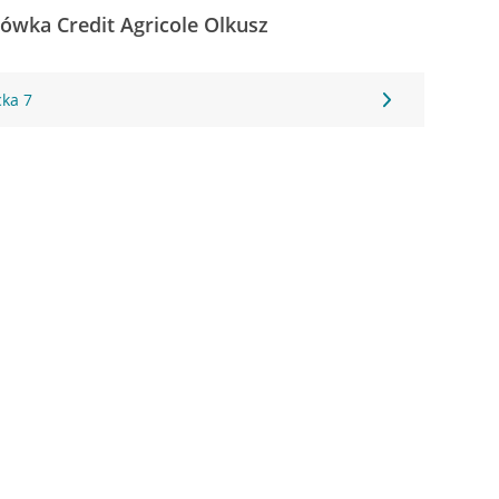
cówka Credit Agricole Olkusz
ka 7