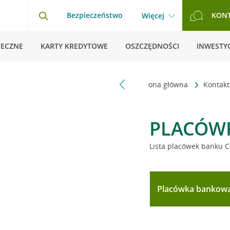
Bezpieczeństwo
KON
Więcej
TECZNE
KARTY KREDYTOWE
OSZCZĘDNOŚCI
INWESTYC
Strona główna
Kontak
PLACÓW
Lista placówek banku C
Placówka bankow