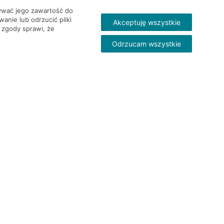
wywać jego zawartość do
nie lub odrzucić pliki
Akceptuję wszystkie
 zgody sprawi, że
Odrzucam wszystkie