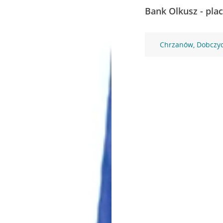
Bank Olkusz - pla
Chrzanów, Dobczyc