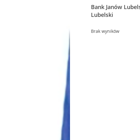
Bank Janów Lubels
Lubelski
Brak wyników