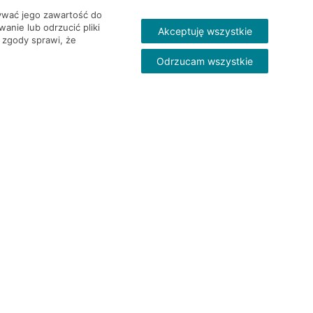
wywać jego zawartość do
nie lub odrzucić pliki
Akceptuję wszystkie
 zgody sprawi, że
Odrzucam wszystkie