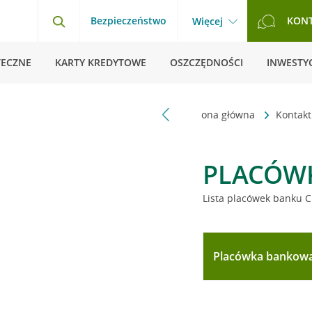
Bezpieczeństwo
KON
Więcej
TECZNE
KARTY KREDYTOWE
OSZCZĘDNOŚCI
INWESTYC
Strona główna
Kontak
PLACÓW
Lista placówek banku C
Placówka bankow