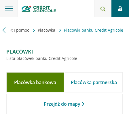
Kontakt i pomoc
Placówka
Placówki banku Credit Agricole
PLACÓWKI
Lista placówek banku Credit Agricole
Placówka bankowa
Placówka partnerska
Przejdź do mapy