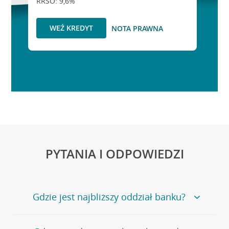
RRSO: 9,6%
WEŹ KREDYT
NOTA PRAWNA
PYTANIA I ODPOWIEDZI
Gdzie jest najbliższy oddział banku?
Jeśli szukasz oddziału naszego banku, zapraszamy na