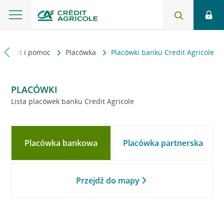
Kontakt i pomoc
Placówka
Placówki banku Credit Agricole
PLACÓWKI
Lista placówek banku Credit Agricole
Placówka bankowa
Placówka partnerska
Przejdź do mapy