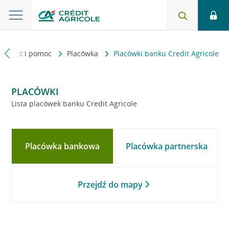
Kontakt i pomoc
Placówka
Placówki banku Credit Agricole
PLACÓWKI
Lista placówek banku Credit Agricole
Placówka bankowa
Placówka partnerska
Przejdź do mapy