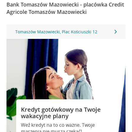
Bank Tomaszów Mazowiecki - placówka Credit
Agricole Tomaszów Mazowiecki
Tomaszów Mazowiecki, Plac Kościuszki 12
Kredyt gotówkowy na Twoje
wakacyjne plany
Weź kredyt na to co ważne. Twoje
marzenia nie muszą czekać!