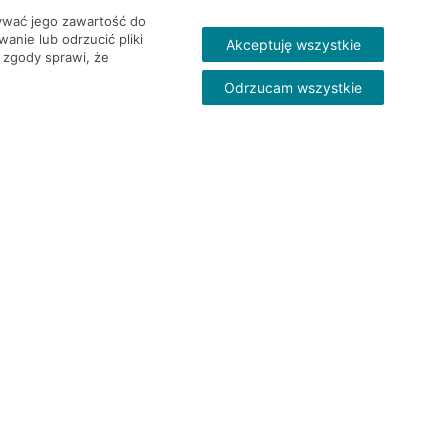
wywać jego zawartość do
nie lub odrzucić pliki
Akceptuję wszystkie
 zgody sprawi, że
Odrzucam wszystkie