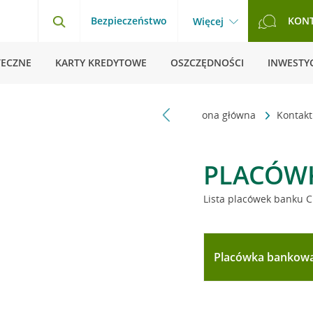
Bezpieczeństwo
KON
Więcej
TECZNE
KARTY KREDYTOWE
OSZCZĘDNOŚCI
INWESTYC
Strona główna
Kontak
PLACÓW
Lista placówek banku C
Placówka bankow