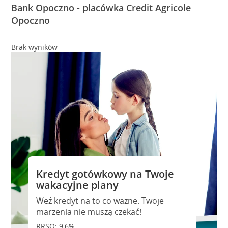
Bank Opoczno - placówka Credit Agricole
Opoczno
Brak wyników
Kredyt gotówkowy na Twoje
wakacyjne plany
Weź kredyt na to co ważne. Twoje
marzenia nie muszą czekać!
RRSO: 9,6%