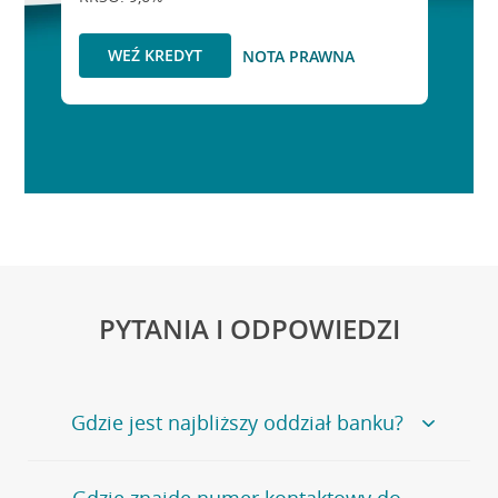
WEŹ KREDYT
NOTA PRAWNA
PYTANIA I ODPOWIEDZI
Gdzie jest najbliższy oddział banku?
Jeśli szukasz oddziału naszego banku, zapraszamy na