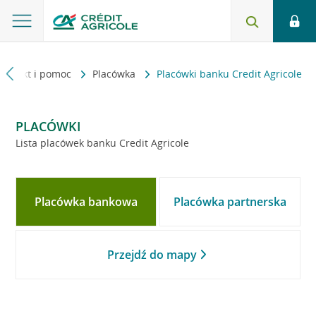
Kontakt i pomoc
Placówka
Placówki banku Credit Agricole
PLACÓWKI
Lista placówek banku Credit Agricole
Placówka bankowa
Placówka partnerska
Przejdź do mapy