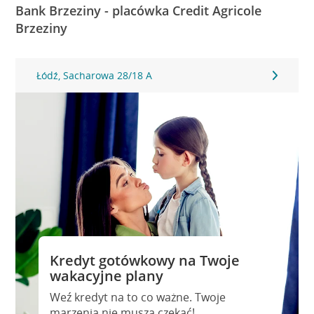
Bank Brzeziny - placówka Credit Agricole
Brzeziny
Łódź, Sacharowa 28/18 A
Kredyt gotówkowy na Twoje
wakacyjne plany
Weź kredyt na to co ważne. Twoje
marzenia nie muszą czekać!