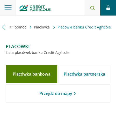
Kontakt i pomoc
Placówka
Placówki banku Credit Agricole
PLACÓWKI
Lista placówek banku Credit Agricole
Placówka bankowa
Placówka partnerska
Przejdź do mapy