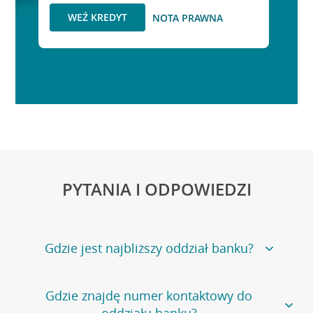
WEŹ KREDYT
NOTA PRAWNA
PYTANIA I ODPOWIEDZI
Gdzie jest najbliższy oddział banku?
Jeśli szukasz oddziału naszego banku, zapraszamy na
Gdzie znajdę numer kontaktowy do
stronę
Placówki i bankomaty
, na której znajduje się