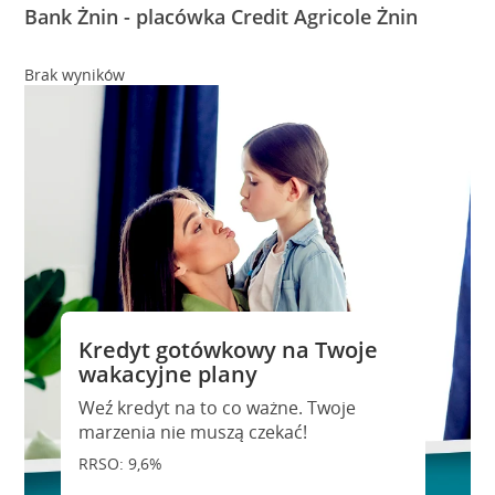
Bank Żnin - placówka Credit Agricole Żnin
Brak wyników
Kredyt gotówkowy na Twoje
wakacyjne plany
Weź kredyt na to co ważne. Twoje
marzenia nie muszą czekać!
RRSO: 9,6%