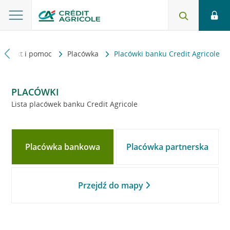
Kontakt i pomoc
Placówka
Placówki banku Credit Agricole
PLACÓWKI
Lista placówek banku Credit Agricole
Placówka bankowa
Placówka partnerska
Przejdź do mapy