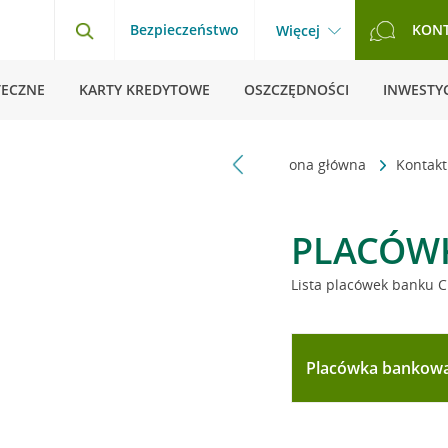
Bezpieczeństwo
KON
Więcej
TECZNE
KARTY KREDYTOWE
OSZCZĘDNOŚCI
INWESTYC
Strona główna
Kontak
PLACÓW
Lista placówek banku C
Placówka bankow