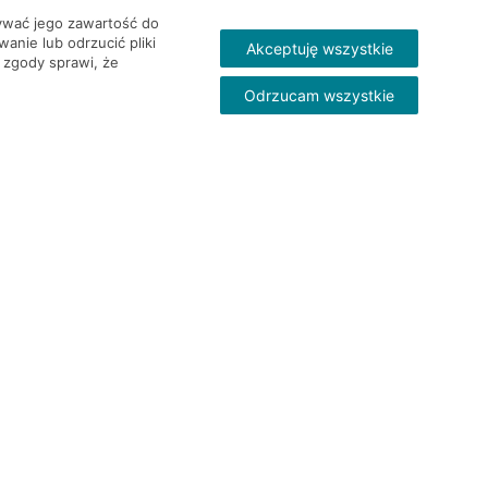
wywać jego zawartość do
nie lub odrzucić pliki
Akceptuję wszystkie
 zgody sprawi, że
Odrzucam wszystkie