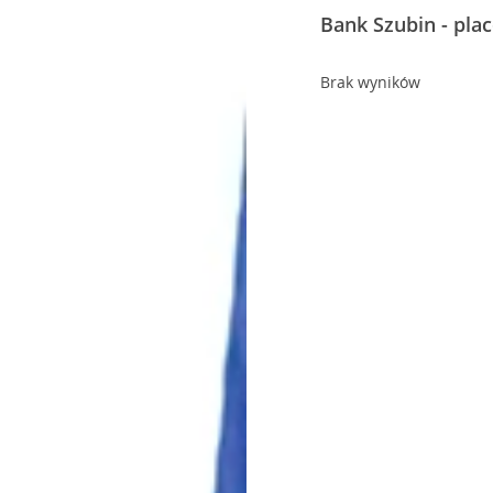
Bank Szubin - pla
Brak wyników