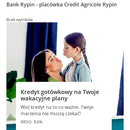
Bank Rypin - placówka Credit Agricole Rypin
Brak wyników
Kredyt gotówkowy na Twoje
wakacyjne plany
Weź kredyt na to co ważne. Twoje
marzenia nie muszą czekać!
RRSO: 9,6%