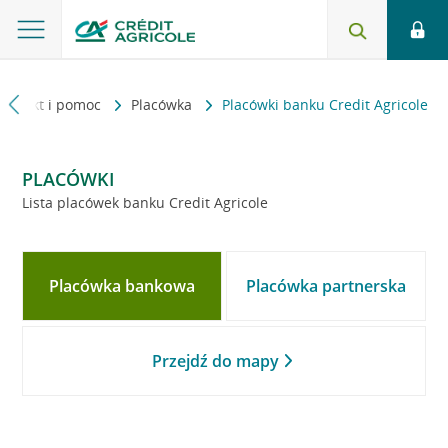
Kontakt i pomoc
Placówka
Placówki banku Credit Agricole
PLACÓWKI
Lista placówek banku Credit Agricole
Placówka bankowa
Placówka partnerska
Przejdź do mapy