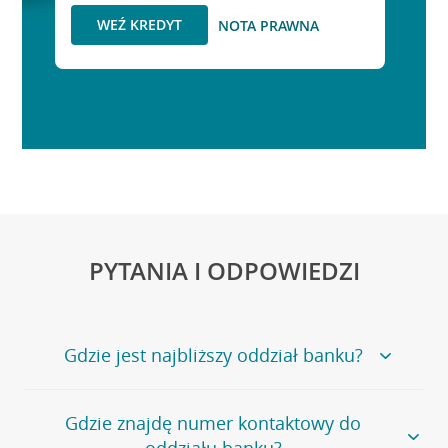
WEŹ KREDYT
NOTA PRAWNA
PYTANIA I ODPOWIEDZI
Gdzie jest najbliższy oddział banku?
Jeśli szukasz oddziału naszego banku, zapraszamy na
Gdzie znajdę numer kontaktowy do
stronę
Placówki i bankomaty
, na której znajduje się