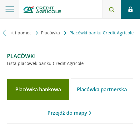
Kontakt i pomoc
Placówka
Placówki banku Credit Agricole
PLACÓWKI
Lista placówek banku Credit Agricole
Placówka bankowa
Placówka partnerska
Przejdź do mapy