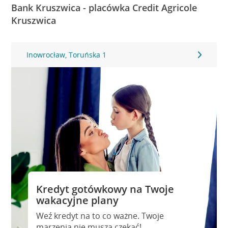
Bank Kruszwica - placówka Credit Agricole
Kruszwica
Inowrocław, Toruńska 1
Kredyt gotówkowy na Twoje
wakacyjne plany
Weź kredyt na to co ważne. Twoje
marzenia nie muszą czekać!