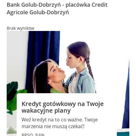
Bank Golub-Dobrzyń - placówka Credit
Agricole Golub-Dobrzyń
Brak wyników
Kredyt gotówkowy na Twoje
wakacyjne plany
Weź kredyt na to co ważne. Twoje
marzenia nie muszą czekać!
RRSO: 9,6%