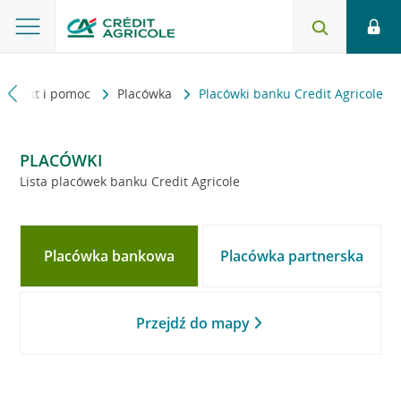
Kontakt i pomoc
Placówka
Placówki banku Credit Agricole
PLACÓWKI
Lista placówek banku Credit Agricole
Placówka bankowa
Placówka partnerska
Przejdź do mapy