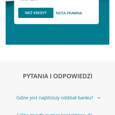
WEŹ KREDYT
NOTA PRAWNA
PYTANIA I ODPOWIEDZI
Gdzie jest najbliższy oddział banku?
Jeśli szukasz oddziału naszego banku, zapraszamy na