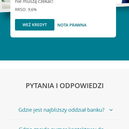
nie muszą czekać!
RRSO: 9,6%
WEŹ KREDYT
NOTA PRAWNA
PYTANIA I ODPOWIEDZI
Gdzie jest najbliższy oddział banku?
Jeśli szukasz oddziału naszego banku, zapraszamy na