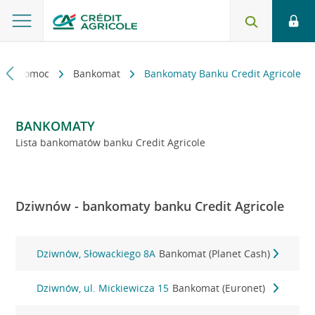
kt i pomoc
Bankomat
Bankomaty Banku Credit Agricole
BANKOMATY
Lista bankomatów banku Credit Agricole
Dziwnów - bankomaty banku Credit Agricole
Dziwnów, Słowackiego 8A
Bankomat (Planet Cash)
Dziwnów, ul. Mickiewicza 15
Bankomat (Euronet)