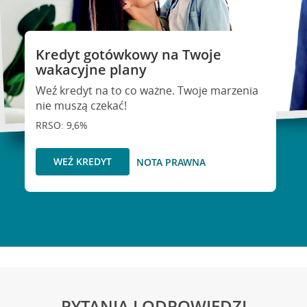
Kredyt gotówkowy na Twoje
wakacyjne plany
Weź kredyt na to co ważne. Twoje marzenia
nie muszą czekać!
RRSO: 9,6%
WEŹ KREDYT
NOTA PRAWNA
PYTANIA I ODPOWIEDZI