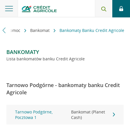
kt i pomoc
Bankomat
Bankomaty Banku Credit Agricole
BANKOMATY
Lista bankomatów banku Credit Agricole
Tarnowo Podgórne - bankomaty banku Credit
Agricole
Tarnowo Podgórne,
Bankomat (Planet
Pocztowa 1
Cash)