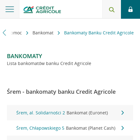
kt i pomoc
Bankomat
Bankomaty Banku Credit Agricole
BANKOMATY
Lista bankomatów banku Credit Agricole
Śrem - bankomaty banku Credit Agricole
Śrem, al. Solidarności 2
Bankomat (Euronet)
Śrem, Chłapowskiego 5
Bankomat (Planet Cash)