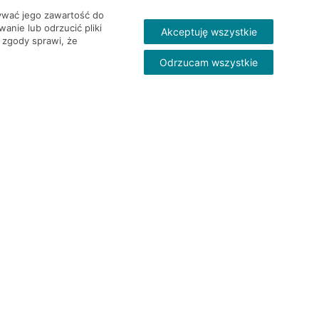
wywać jego zawartość do
nie lub odrzucić pliki
Akceptuję wszystkie
 zgody sprawi, że
Odrzucam wszystkie