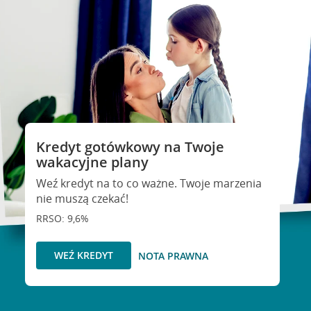
Kredyt gotówkowy na Twoje
wakacyjne plany
Weź kredyt na to co ważne. Twoje marzenia
nie muszą czekać!
RRSO: 9,6%
WEŹ KREDYT
NOTA PRAWNA