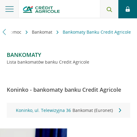
kt i pomoc
Bankomat
Bankomaty Banku Credit Agricole
BANKOMATY
Lista bankomatów banku Credit Agricole
Koninko - bankomaty banku Credit Agricole
Koninko, ul. Telewizyjna 36
Bankomat (Euronet)