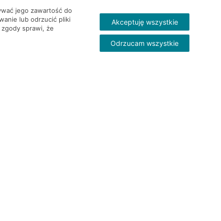
wywać jego zawartość do
nie lub odrzucić pliki
Akceptuję wszystkie
 zgody sprawi, że
Odrzucam wszystkie