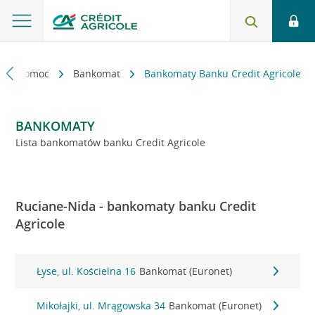
kt i pomoc
Bankomat
Bankomaty Banku Credit Agricole
BANKOMATY
Lista bankomatów banku Credit Agricole
Ruciane-Nida - bankomaty banku Credit
Agricole
Łyse, ul. Kościelna 16
Bankomat (Euronet)
Mikołajki, ul. Mrągowska 34
Bankomat (Euronet)