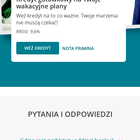
wakacyjne plany
Weź kredyt na to co ważne. Twoje marzenia
nie muszą czekać!
RRSO: 9,6%
WEŹ KREDYT
NOTA PRAWNA
PYTANIA I ODPOWIEDZI