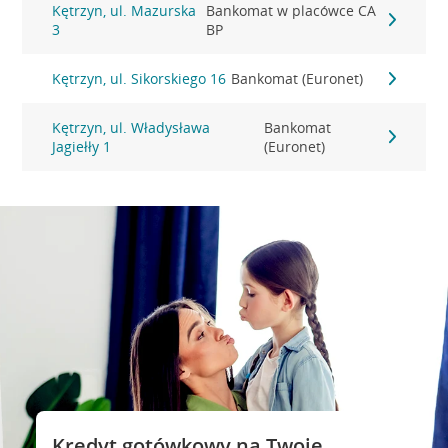
Kętrzyn, ul. Mazurska
Bankomat w placówce CA
3
BP
Kętrzyn, ul. Sikorskiego 16
Bankomat (Euronet)
Kętrzyn, ul. Władysława
Bankomat
Jagiełły 1
(Euronet)
Kredyt gotówkowy na Twoje