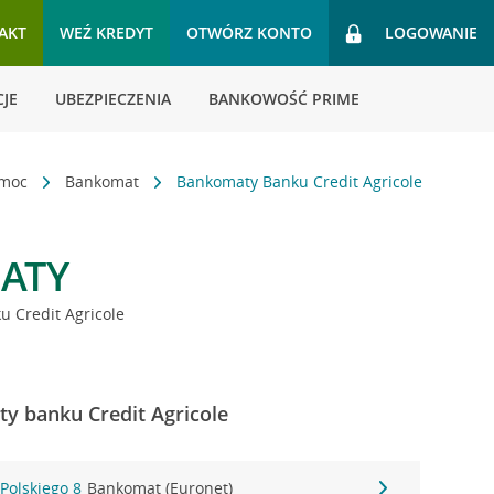
AKT
WEŹ KREDYT
OTWÓRZ KONTO
LOGOWANIE
JE
UBEZPIECZENIA
BANKOWOŚĆ PRIME
omoc
Bankomat
Bankomaty Banku Credit Agricole
ATY
 Credit Agricole
y banku Credit Agricole
 Polskiego 8
Bankomat (Euronet)