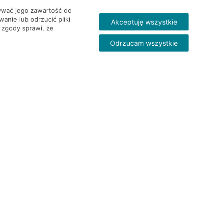
wywać jego zawartość do
nie lub odrzucić pliki
Akceptuję wszystkie
 zgody sprawi, że
Odrzucam wszystkie