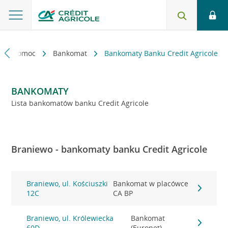
kt i pomoc
Bankomat
Bankomaty Banku Credit Agricole
BANKOMATY
Lista bankomatów banku Credit Agricole
Braniewo - bankomaty banku Credit Agricole
Braniewo, ul. Kościuszki
Bankomat w placówce
12C
CA BP
Braniewo, ul. Królewiecka
Bankomat
60D
(Euronet)