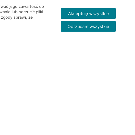
wywać jego zawartość do
nie lub odrzucić pliki
Akceptuję wszystkie
 zgody sprawi, że
Odrzucam wszystkie