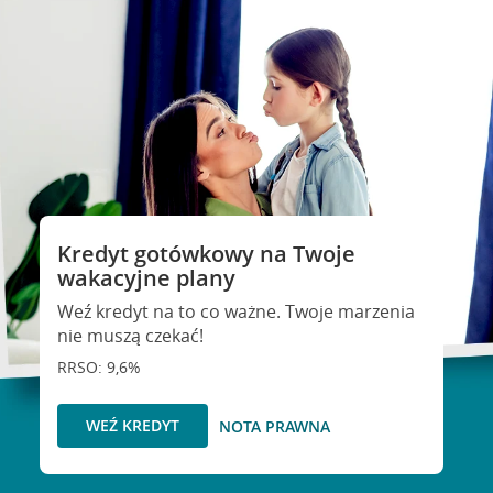
Kredyt gotówkowy na Twoje
wakacyjne plany
Weź kredyt na to co ważne. Twoje marzenia
nie muszą czekać!
RRSO: 9,6%
WEŹ KREDYT
NOTA PRAWNA