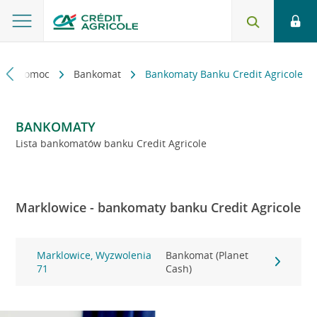
kt i pomoc
Bankomat
Bankomaty Banku Credit Agricole
BANKOMATY
Lista bankomatów banku Credit Agricole
Marklowice - bankomaty banku Credit Agricole
Marklowice, Wyzwolenia
Bankomat (Planet
71
Cash)