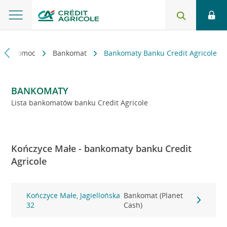
kt i pomoc
Bankomat
Bankomaty Banku Credit Agricole
BANKOMATY
Lista bankomatów banku Credit Agricole
Kończyce Małe - bankomaty banku Credit
Agricole
Kończyce Małe, Jagiellońska
Bankomat (Planet
32
Cash)