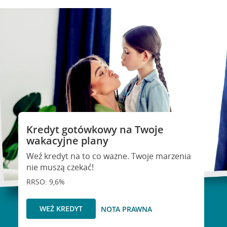
Kredyt gotówkowy na Twoje
wakacyjne plany
Weź kredyt na to co ważne. Twoje marzenia
nie muszą czekać!
RRSO: 9,6%
WEŹ KREDYT
NOTA PRAWNA