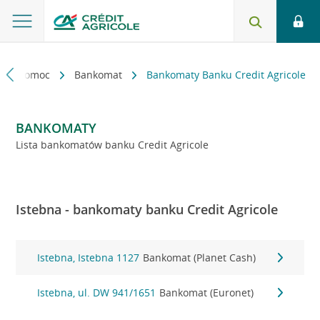
kt i pomoc
Bankomat
Bankomaty Banku Credit Agricole
BANKOMATY
Lista bankomatów banku Credit Agricole
Istebna - bankomaty banku Credit Agricole
Istebna, Istebna 1127
Bankomat (Planet Cash)
Istebna, ul. DW 941/1651
Bankomat (Euronet)