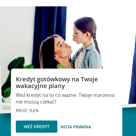
Kredyt gotówkowy na Twoje
wakacyjne plany
Weź kredyt na to co ważne. Twoje marzenia
nie muszą czekać!
RRSO: 9,6%
WEŹ KREDYT
NOTA PRAWNA